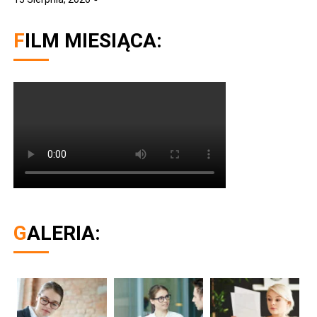
FILM MIESIĄCA:
GALERIA: