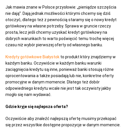
Jak mawia znane w Polsce przysłowie: „pieniądze szczęścia
nie dają”. Dają jednak możliwości którymi chcemy się dziś
otoczyć, dlatego też z pewnością staramy się o nowy kredyt
gotówkowy na własne potrzeby. Sprawa w gruncie rzeczy
prosta, lecz jeśli chcemy uzyskać kredyt gotówkowy na
dobrych warunkach to warto poświęcić temu trochę więcej
czasu niż wybór pierwszej oferty od własnego banku.
Kredyty gotówkowe Białystok
to produkt który znajdziemy w
każdym banku. Oczywiście w każdym banku warunki
zaciągnięcia kredytu są inne, ponieważ banki stosują różne
oprocentowania a także posiadają lub nie, konkretne oferty
promocyjne w danym momencie. Dlatego też dobór
odpowiedniego kredytu wcale nie jest tak oczywisty jakby
mogło się nam wydawać.
Gdzie kryje się najlepsza oferta?
Oczywiście aby znaleźć najlepszą ofertę musimy przekopać
się przez wszystkie dostępne propozycje w danym momencie.