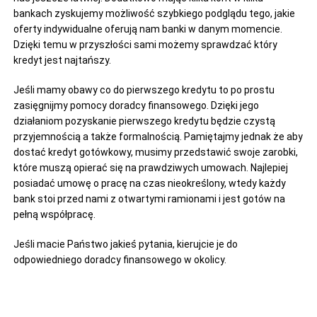
bankach zyskujemy możliwość szybkiego podglądu tego, jakie
oferty indywidualne oferują nam banki w danym momencie.
Dzięki temu w przyszłości sami możemy sprawdzać który
kredyt jest najtańszy.
Jeśli mamy obawy co do pierwszego kredytu to po prostu
zasięgnijmy pomocy doradcy finansowego. Dzięki jego
działaniom pozyskanie pierwszego kredytu będzie czystą
przyjemnością a także formalnością. Pamiętajmy jednak że aby
dostać kredyt gotówkowy, musimy przedstawić swoje zarobki,
które muszą opierać się na prawdziwych umowach. Najlepiej
posiadać umowę o pracę na czas nieokreślony, wtedy każdy
bank stoi przed nami z otwartymi ramionami i jest gotów na
pełną współpracę.
Jeśli macie Państwo jakieś pytania, kierujcie je do
odpowiedniego doradcy finansowego w okolicy.