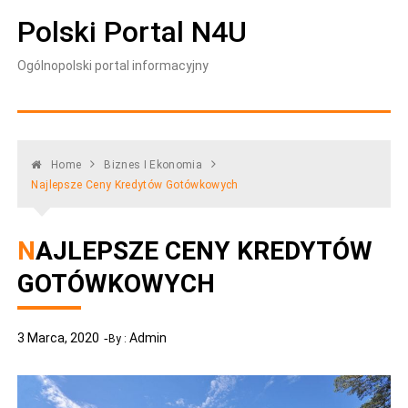
Skip
Polski Portal N4U
to
content
Ogólnopolski portal informacyjny
Home
Biznes I Ekonomia
Najlepsze Ceny Kredytów Gotówkowych
NAJLEPSZE CENY KREDYTÓW
GOTÓWKOWYCH
3 Marca, 2020
Admin
By :