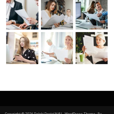
Copyright © 2026 Polski Portal N4U - WordPress Theme : By