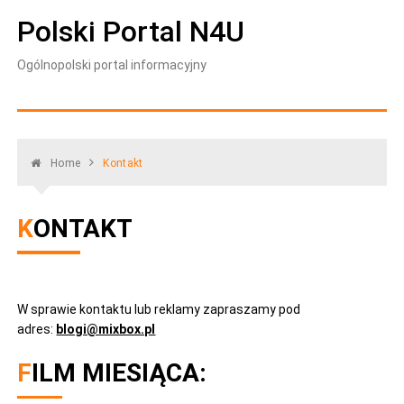
Skip
Polski Portal N4U
to
content
Ogólnopolski portal informacyjny
Home
Kontakt
KONTAKT
W sprawie kontaktu lub reklamy zapraszamy pod
adres:
blogi@mixbox.pl
FILM MIESIĄCA: